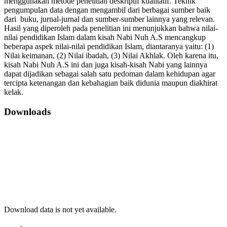
menggunakan metode penelitian deskriptif kualitatif. Teknik
pengumpulan data dengan mengambil dari berbagai sumber baik
dari buku, jurnal-jurnal dan sumber-sumber lainnya yang relevan.
Hasil yang diperoleh pada penelitian ini menunjukkan bahwa nilai-
nilai pendidikan Islam dalam kisah Nabi Nuh A.S mencangkup
beberapa aspek nilai-nilai pendidikan Islam, diantaranya yaitu: (1)
Nilai keimanan, (2) Nilai ibadah, (3) Nilai Akhlak. Oleh karena itu,
kisah Nabi Nuh A.S ini dan juga kisah-kisah Nabi yang lainnya
dapat dijadikan sebagai salah satu pedoman dalam kehidupan agar
tercipta ketenangan dan kebahagian baik didunia maupun diakhirat
kelak.
Downloads
Download data is not yet available.