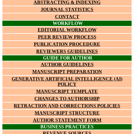
ABSTRACTING & INDEXING
JOURNAL STATISTICS
CONTACT
WORKFLOW
EDITORIAL WORKFLOW
PEER REVIEW PROCESS
PUBLICATION PROCEDURE
REVIEWERS GUIDELINES
GUIDE FOR AUTHOR
AUTHOR GUIDELINES
MANUSCRIPT PREPARATION
GENERATIVE ARTIFICIAL INTELLIGENCE (AI)
POLICY
MANUSCRIPT TEMPLATE
CHANGES TO AUTHORSHIP
RETRACTION AND CORRECTIONS POLICIES
MANUSCRIPT STRUCTURE
AUTHOR STATEMENT FORM
BUSINESS PRACTICES
REVENUE SOURCES