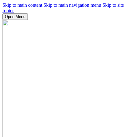
Skip to main content
Skip to main navigation menu
Skip to site
footer
Open Menu